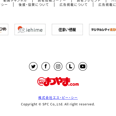
動画チャンネル
読者投稿コーナー
読者プレゼント
バ
リシー
後援・協賛について
広告掲載について
広告掲載
株式会社エス・ピー・シー
Copyright © SPC Co,.Ltd. All right reserved.