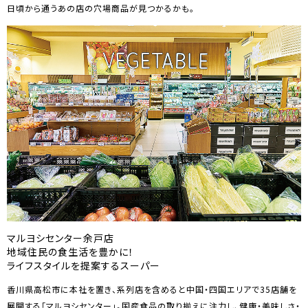
日頃から通うあの店の穴場商品が見つかるかも。
マルヨシセンター余戸店
地域住民の食生活を豊かに！
ライフスタイルを提案するスーパー
香川県高松市に本社を置き、系列店を含めると中国・四国エリアで35店舗を
展開する「マルヨシセンター」。国産食品の取り揃えに注力し、健康・美味しさ・