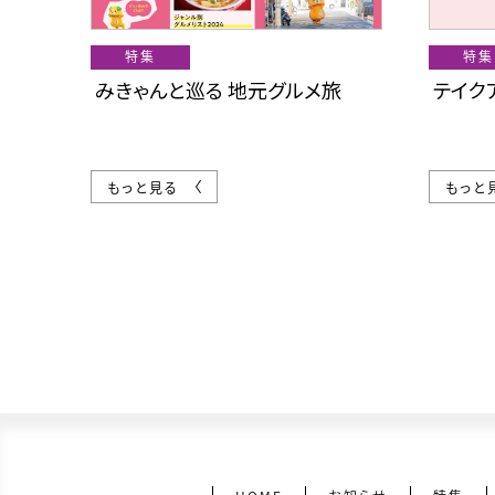
特集
特集
みきゃんと巡る 地元グルメ旅
テイクア
もっと見る
もっと