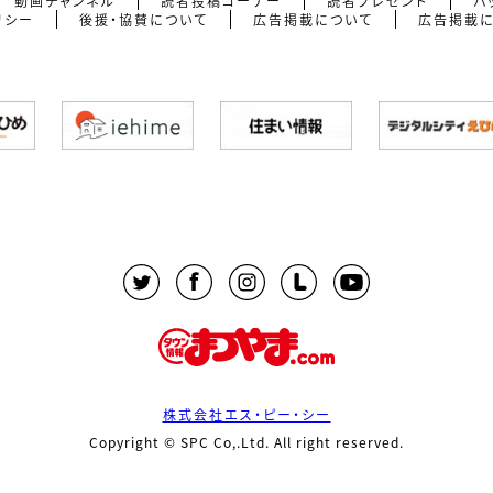
動画チャンネル
読者投稿コーナー
読者プレゼント
バ
リシー
後援・協賛について
広告掲載について
広告掲載
株式会社エス・ピー・シー
Copyright © SPC Co,.Ltd. All right reserved.