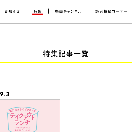
お知らせ
特集
動画チャンネル
読者投稿コーナー
特集記事一覧
9.3