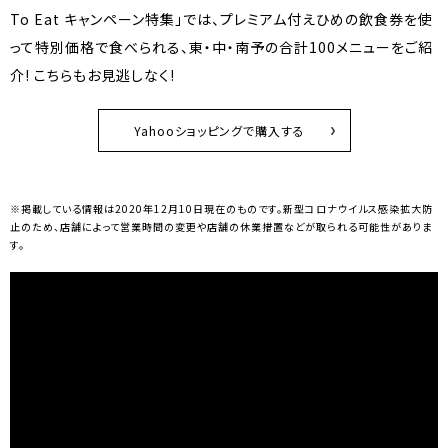
To Eat キャンペーン特集」では、プレミアム付えひめの飲食券を使
って特別価格で食べられる、東・中・南予の合計100メニューをご紹
介! こちらもお見逃しなく!
Yahooショッピングで購入する
※掲載している情報は2020年12月10日現在のものです。新型コロナウイルス感染拡大防
止のため、店舗によって営業時間の変更や店舗の休業措置などが取られる可能性がありま
す。