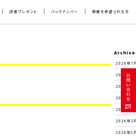
読者プレゼント
バックナンバー
掲載を希望される方
Archive
2026年7月
2026年6月
2026年5月
2026年4月
2026年3月
2026年2月
2026年1月