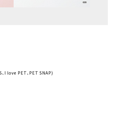
I love PET、PET SNAP)