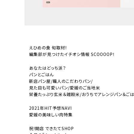
えひめの食 旬取材!
編集部が見つけたイチオシ情報 SCOOOOP！
あなたはどっち派？
パンとごはん
新店パン屋/職人のこだわりパン/
見た目も可愛いパン/愛媛のご当地米
栄養たっぷり玄米＆雑穀米/おうちでアレンジパン＆ご
2021年HIT予想NAVI
愛媛の美味しい肉特集
祝!開店 できたてSHOP