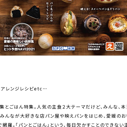
アレンジレシピetc…
集とごはん特集。人気の主食２大テーマだけど、みんな、本
意！みんなが大好きな店パン屋や映えパンをはじめ、愛媛の
で網羅。「パンとごはん」という、毎日欠かすことのできない