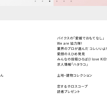
バイクスの「愛媛でおもてなし」
We are 協力隊!
業界のプロが選んだ コレいいよ!
愛顔のえひめ発見
みんなの投稿ひろば(I love KIDS、
求人情報「ハタラコ」
はん
土地・建物コレクション
恋するホロスコープ
読者プレゼント