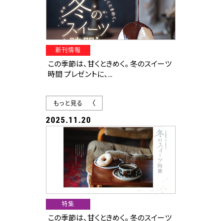
豪華ケーキが当たります
その他、幹事さん必見の忘・新年会特集
も！
新刊情報
この季節は、甘くときめく。 冬のスイーツ
時間 プレゼントに、...
もっと見る
2025.11.20
特集
この季節は、甘くときめく。 冬のスイーツ