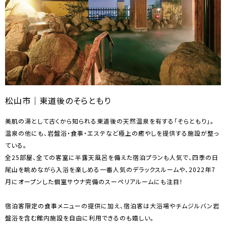
松山市｜東道後のそらともり
美肌の湯として古くから知られる東道後の天然温泉を有する「そらともり」。
温泉の他にも、岩盤浴・食事・エステなど極上の癒やしを提供する施設が整っ
ている。
全25部屋、全ての客室に半露天風呂を備えた宿泊プランも人気で、四季の日
尾山を眺めながら入浴を楽しめる一番人気のデラックスルームや、2022年7
月にオープンした個室サウナ完備のスーペリアルームにも注目！
宿泊客限定の食事メニューの提供に加え、宿泊客は大浴場やチムジルバン岩
盤浴を含む館内施設を自由に利用できるのも嬉しい。