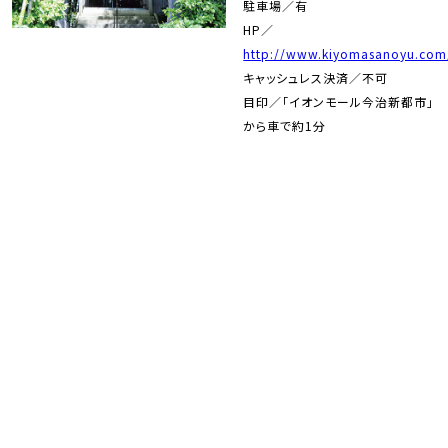
駐車場／有
HP／
http://www.kiyomasanoyu.com
キャッシュレス決済／不可
目印／「イオンモール今治新都市」
から車で約1分