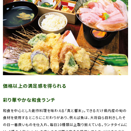
価格以上の満足感を得られる
彩り華やかな和食ランチ
和食を中心とした創作料理を味わえる「真と響末」。できるだけ県内産の旬の
食材を使用するところにこだわりがあり、例えば魚は、大将自ら目利きしたそ
の日一番良いものを仕入れ、毎日10種類以上取り揃えている。ランチタイムに