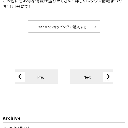
この他にもお得な情報が盛りだくさん！ 詳しくはタウン情報まつや
ま11月号にて！
Yahooショッピングで購入する
Prev
Next
Archive
2026年7月 (1)