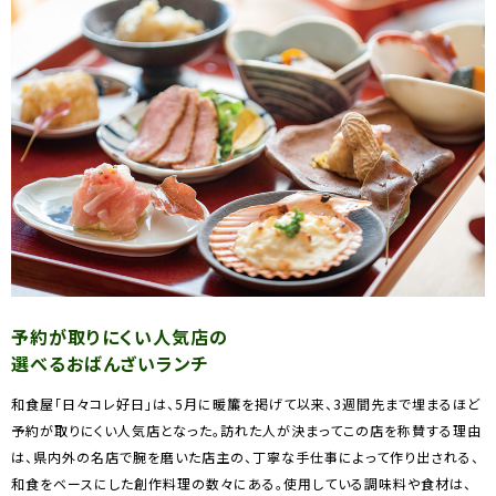
予約が取りにくい人気店の
選べるおばんざいランチ
和食屋「日々コレ好日」は、5月に暖簾を掲げて以来、3週間先まで埋まるほど
予約が取りにくい人気店となった。訪れた人が決まってこの店を称賛する理由
は、県内外の名店で腕を磨いた店主の、丁寧な手仕事によって作り出される、
和食をベースにした創作料理の数々にある。使用している調味料や食材は、