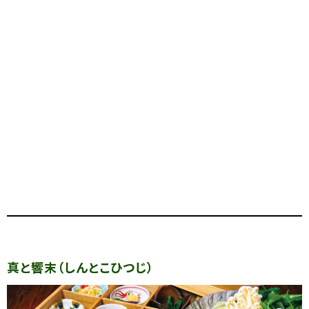
真と響末（しんとこひつじ）