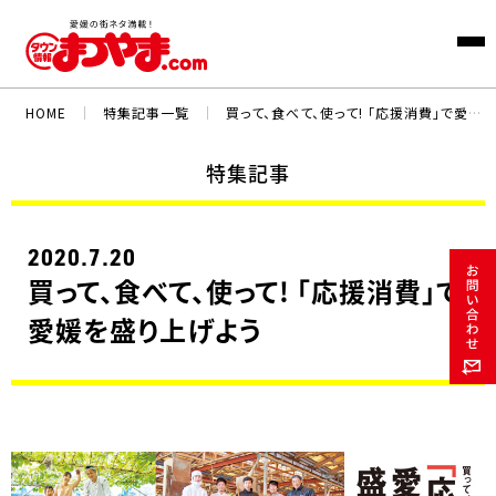
HOME
｜
特集記事一覧
｜
買って、食べて、使って! 「応援消費」で愛媛を盛り上げよう
特集記事
2020.7.20
買って、食べて、使って! 「応援消費」で
愛媛を盛り上げよう