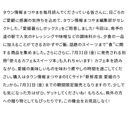
タウン情報まつやまを毎月読んでくださっている皆さんに、日ごろの
ご愛顧に感謝の気持ちを込めて、タウン情報まつやま編集部がセレ
クトした、「愛媛暮らしボックス」をご用意しました！今回は、南予の
道の駅で人気のドレッシングや味噌などの調味料から、夕食の一品
に加えることができるおかずやご飯、話題のスイーツまで“食”に関
する商品を集めました。さらにさらに、7月31日（金）に発売される別
冊「使えるカフェ＆スイーツ本」も入れちゃいます！ カフェ本を読み
ながら、愛媛の美味しいものを味わう癒やしの時間を過ごしてくだ
さい。購入はタウン情報まつやまのECサイト「新鮮産直 愛媛のう
た」から。7月31日（金）までの期間限定販売となりますので、少しで
も気になった方はぜひ、ゲットしてくださいね！ もちろん、県外の方
への贈り物としてもぴったりです。この機会をお見逃しなく！