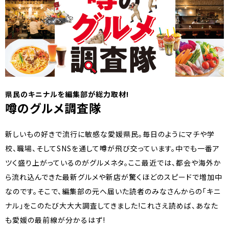
県民のキニナルを編集部が総力取材!
噂のグルメ調査隊
新しいもの好きで流行に敏感な愛媛県民。毎日のようにマチや学
校、職場、そしてSNSを通して噂が飛び交っています。中でも一番ア
ツく盛り上がっているのがグルメネタ。ここ最近では、都会や海外か
ら流れ込んできた最新グルメや新店が驚くほどのスピードで増加中
なのです。そこで、編集部の元へ届いた読者のみなさんからの「キニ
ナル」をこのたび大大大調査してきました!これさえ読めば、あなた
も愛媛の最前線が分かるはず!