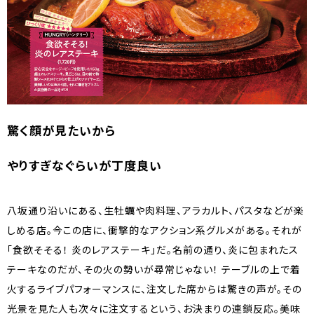
驚く顔が見たいから
やりすぎなぐらいが丁度良い
八坂通り沿いにある、生牡蠣や肉料理、アラカルト、パスタなどが楽
しめる店。今この店に、衝撃的なアクション系グルメがある。それが
「食欲そそる！ 炎のレアステーキ」だ。名前の通り、炎に包まれたス
テーキなのだが、その火の勢いが尋常じゃない！ テーブルの上で着
火するライブパフォーマンスに、注文した席からは驚きの声が。その
光景を見た人も次々に注文するという、お決まりの連鎖反応。美味