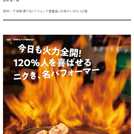
駐車場／無
目印／千舟町通り沿い「ジュンク堂書店」の向かいのビル2階