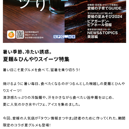
暑い季節、冷たい誘惑。
夏麺＆ひんやりスイーツ特集
暑い日こそ夏グルメを食べて、猛暑を乗り切ろう！
焼けるように暑い毎日、食べたくなるのがつるんとした喉越しの夏麺とひんや
りスイーツ！
清涼感たっぷりの冷製麺や、汗をかきながら食べたい旨辛麺をはじめ、
夏に人気のかき氷やパフェ、アイスを集めました。
今回、愛媛の人気店が『タウン情報まつやま』読者のために作ってくれた、期間
限定のコラボ夏グルメも登場！