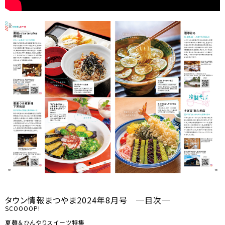
タウン情報まつやま2024年8月号 ─目次─
SCOOOOP!
夏麺＆ひんやりスイーツ特集