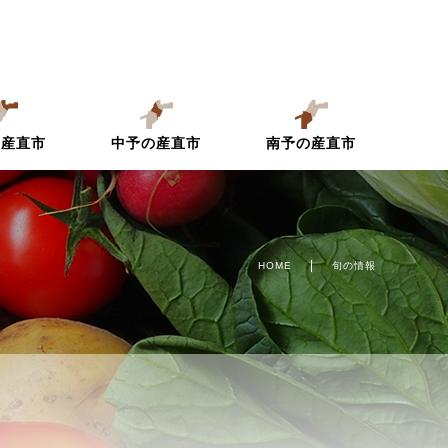
の産直市
中予の産直市
南予の産直市
HOME
旬の情報