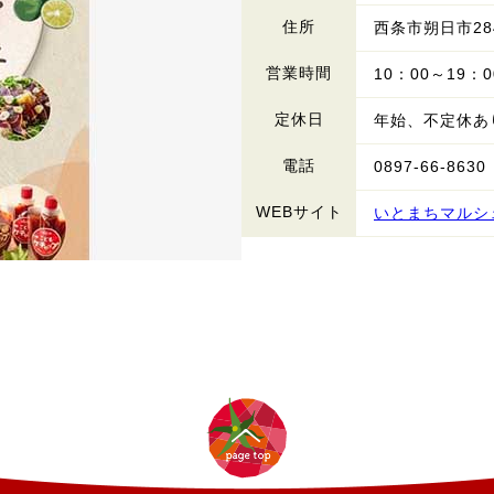
住所
西条市朔日市284
営業時間
10：00～19：0
定休日
年始、不定休あ
電話
0897-66-8630
WEBサイト
いとまちマルシ