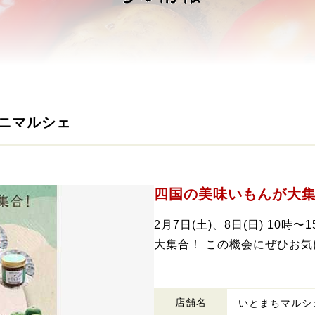
モニマルシェ
四国の美味いもんが大
2月7日(土)、8日(日) 10
大集合！ この機会にぜひお気
店舗名
いとまちマルシ