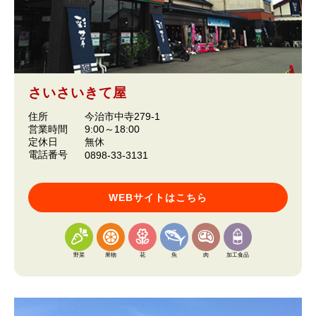
さいさいきて屋
住所
今治市中寺279-1
営業時間
9:00～18:00
定休日
無休
電話番号
0898-33-3131
WEBサイトはこちら
野菜
果物
花
魚
肉
加工食品