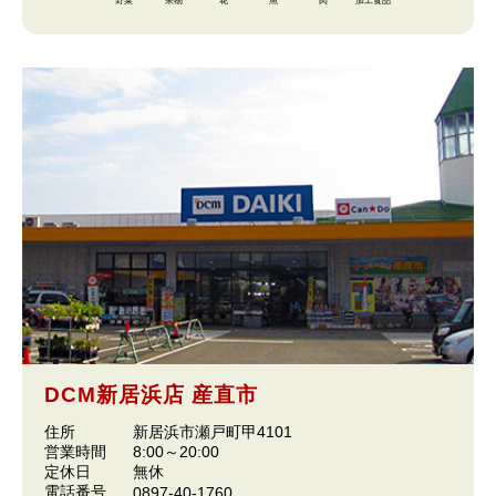
野菜
果物
花
魚
肉
加工食品
DCM新居浜店 産直市
住所
新居浜市瀬戸町甲4101
営業時間
8:00～20:00
定休日
無休
電話番号
0897-40-1760