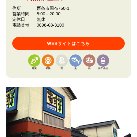
住所
西条市周布750-1
営業時間
8:00～20:00
定休日
無休
電話番号
0898-68-3100
WEBサイトはこちら
野菜
果物
花
魚
肉
加工食品