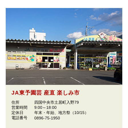
JA東予園芸 産直 楽しみ市
住所
四国中央市土居町入野79
営業時間
9:00～18:00
定休日
年末・年始、地方祭（10/15）
電話番号
0896-75-1950