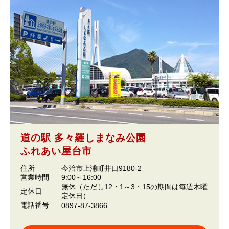
道の駅 多々羅しまなみ公園
ふれあい屋台市
住所
今治市上浦町井口9180-2
営業時間
9:00～16:00
無休（ただし12・1～3・15の期間は毎週木曜
定休日
定休日）
電話番号
0897-87-3866