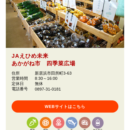
JAえひめ未来
あかがね市 四季菜広場
住所
新居浜市田所町3-63
営業時間
8:30～16:00
定休日
無休
電話番号
0897-31-0181
WEBサイトはこちら