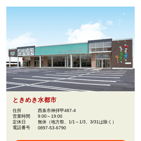
ときめき水都市
住所
西条市神拝甲487-4
営業時間
9:00～19:00
定休日
無休（地方祭、1/1～1/3、3/31は除く）
電話番号
0897-53-6790