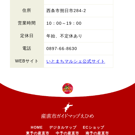
住所
西条市朔日市284-2
営業時間
10：00～19：00
定休日
年始、不定休あり
電話
0897-66-8630
WEBサイト
いとまちマルシェ公式サイト
HOME
デジタルマップ
ECショップ
東予の産直市
中予の産直市
南予の産直市