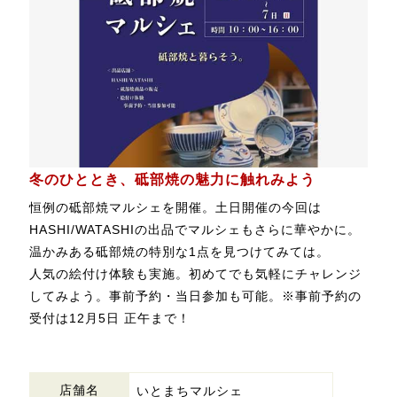
冬のひととき、砥部焼の魅力に触れみよう
恒例の砥部焼マルシェを開催。土日開催の今回は
HASHI/WATASHIの出品でマルシェもさらに華やかに。
温かみある砥部焼の特別な1点を見つけてみては。
人気の絵付け体験も実施。初めてでも気軽にチャレンジ
してみよう。事前予約・当日参加も可能。※事前予約の
受付は12月5日 正午まで！
店舗名
いとまちマルシェ