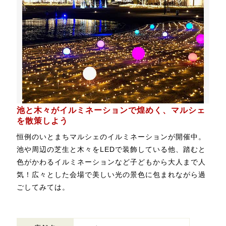
池と木々がイルミネーションで煌めく、マルシェ
を散策しよう
恒例のいとまちマルシェのイルミネーションが開催中。
池や周辺の芝生と木々をLEDで装飾している他、踏むと
色がかわるイルミネーションなど子どもから大人まで人
気！広々とした会場で美しい光の景色に包まれながら過
ごしてみては。