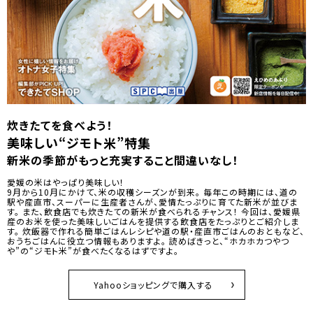
炊きたてを食べよう！
美味しい“ジモト米”特集
新米の季節がもっと充実すること間違いなし！
愛媛の米はやっぱり美味しい！
9月から10月にかけて、米の収穫シーズンが到来。 毎年この時期には、道の
駅や産直市、スーパーに生産者さんが、愛情たっぷりに育てた新米が並びま
す。 また、飲食店でも炊きたての新米が食べられるチャンス！ 今回は、愛媛県
産のお米を使った美味しいごはんを提供する飲食店をたっぷりとご紹介しま
す。 炊飯器で作れる簡単ごはんレシピや道の駅・産直市ごはんのおともなど、
おうちごはんに役立つ情報もありますよ。 読めばきっと、“ホカホカつやつ
や”の“ジモト米”が食べたくなるはずですよ。
Yahooショッピングで購入する