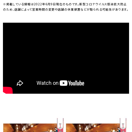
※掲載している情報は2022年6月9日現在のものです。新型コロナウイルス感染拡大防止
のため、店舗によって営業時間の変更や店舗の休業措置などが取られる可能性があります。