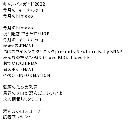
キャンパスガイド2022
今月の「キニナルっ! 」
今月のhimeko
今月のhimeko
祝！ 開店 できたてSHOP
今月の「キニナルっ! 」
愛媛eスポNAVI
つばきウイメンズクリニックpresents Newborn Baby SNAP
みんなの投稿ひろば (I love KIDS、I love PET)
おでかけCINEMA
旬スポットNAVI
イベントINFORMATION
愛顔のえひめ発見
業界のプロが選んだコレいいよ!
求人情報「ハタラコ」
恋するホロスコープ
読者プレゼント