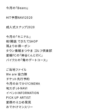
今月の「Beans」
HIT予想NAVI2020
成人式スナップ2020
今月の「キニナル」
祝!開店 できたてSHOP
耳よりお得ーポン
タウン情報まつやま ゴルフ倶楽部
愛媛FCの「神谷くんと行く」
バイクスの「俺のデートコース」
ご当地ファイル
We are 協力隊
チケット先行予約
今月のおでかけCINEMA
旬スポットNAVI
イベントINFORMATION
PICK UP ARTIST
愛顔のえひめ発見
おでかけマンスリー