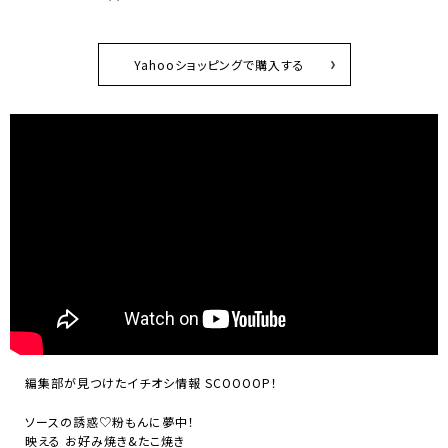
Yahooショッピングで購入する
編集部が見つけたイチオシ情報 SCOOOOP！
ソースの誘惑♡粉もんに夢中！
映える お好み焼き&たこ焼き