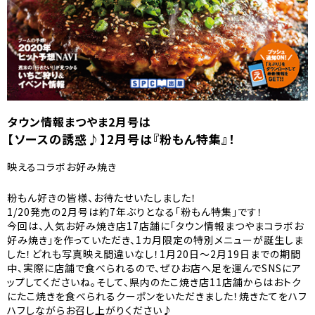
タウン情報まつやま2月号は
【ソースの誘惑♪】2月号は『粉もん特集』！
映えるコラボお好み焼き
粉もん好きの皆様、お待たせいたしました！
1/20発売の2月号は約7年ぶりとなる「粉もん特集」です！
今回は、人気お好み焼き店17店舗に「タウン情報まつやまコラボお
好み焼き」を作っていただき、1カ月限定の特別メニューが誕生しま
した！どれも写真映え間違いなし！1月20日～2月19日までの期間
中、実際に店舗で食べられるので、ぜひお店へ足を運んでSNSにア
ップしてくださいね。そして、県内のたこ焼き店11店舗からはおトク
にたこ焼きを食べられるクーポンをいただきました！焼きたてをハフ
ハフしながらお召し上がりください♪